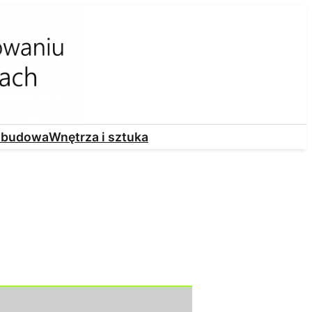
i budowa
Wnętrza i sztuka